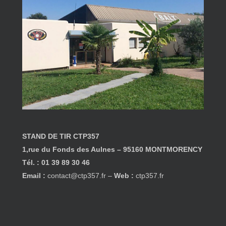
STAND DE TIR
CTP357
1,rue du Fonds des Aulnes – 95160 MONTMORENCY
Tél. : 01 39 89 30 46
Email :
contact@ctp357.fr
–
Web :
ctp357.fr