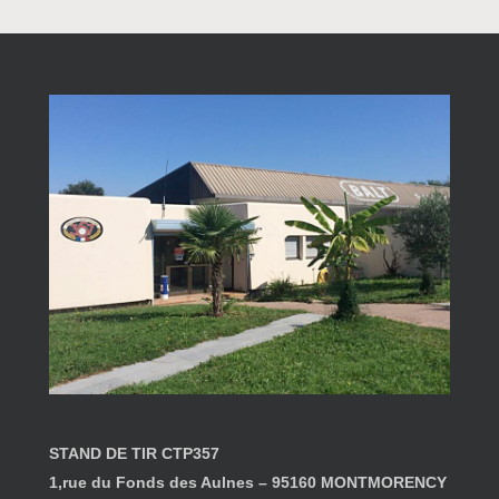
STAND DE TIR
CTP357
1,rue du Fonds des Aulnes – 95160 MONTMORENCY