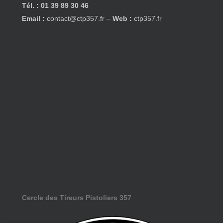
Tél. : 01 39 89 30 46
Email :
contact@ctp357.fr
–
Web :
ctp357.fr
Cercle des Tireurs Pistoliers 357