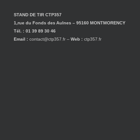
STAND DE TIR
CTP357
1,rue du Fonds des Aulnes – 95160 MONTMORENCY
Tél. : 01 39 89 30 46
Email :
contact@ctp357.fr
–
Web :
ctp357.fr