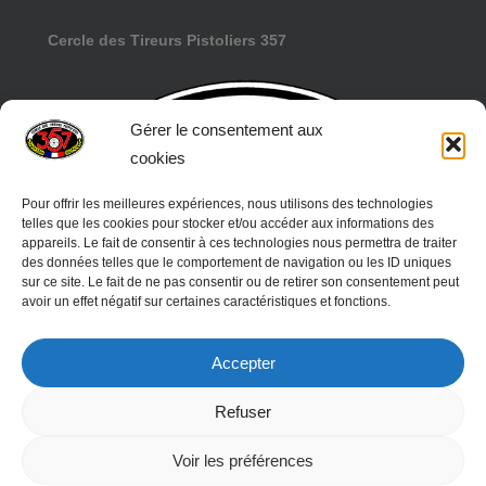
Cercle des Tireurs Pistoliers 357
Gérer le consentement aux
cookies
Pour offrir les meilleures expériences, nous utilisons des technologies
telles que les cookies pour stocker et/ou accéder aux informations des
appareils. Le fait de consentir à ces technologies nous permettra de traiter
des données telles que le comportement de navigation ou les ID uniques
sur ce site. Le fait de ne pas consentir ou de retirer son consentement peut
avoir un effet négatif sur certaines caractéristiques et fonctions.
Accepter
Refuser
© 2026 CTP357. Droits réservés -
agence web
Voir les préférences